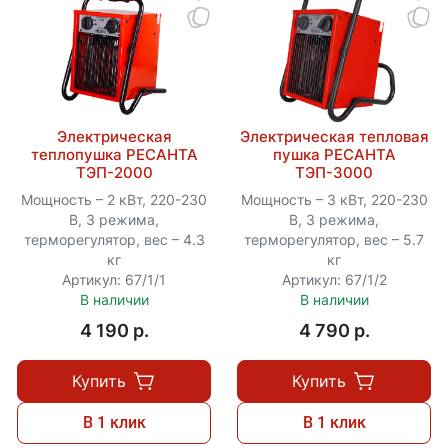
Электрическая
Электрическая тепловая
теплопушка РЕСАНТА
пушка РЕСАНТА
ТЭП-2000
ТЭП-3000
Мощность – 2 кВт, 220-230
Мощность – 3 кВт, 220-230
В, 3 режима,
В, 3 режима,
терморегулятор, вес – 4.3
терморегулятор, вес – 5.7
кг
кг
Артикул: 67/1/1
Артикул: 67/1/2
В наличии
В наличии
4 190 p.
4 790 p.
Купить
Купить
В 1 клик
В 1 клик