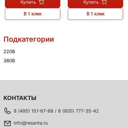
Купить
Купить
В 1 клик
В 1 клик
Подкатегории
220В
380В
КОНТАКТЫ
8 (495) 151-67-68 / 8 (800) 777-35-42
info@resanta.ru