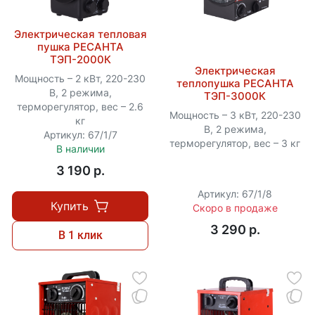
Электрическая тепловая
пушка РЕСАНТА
ТЭП-2000К
Электрическая
Мощность – 2 кВт, 220-230
теплопушка РЕСАНТА
В, 2 режима,
ТЭП-3000К
терморегулятор, вес – 2.6
Мощность – 3 кВт, 220-230
кг
В, 2 режима,
Артикул: 67/1/7
терморегулятор, вес – 3 кг
В наличии
3 190 p.
Артикул: 67/1/8
Купить
Скоро в продаже
3 290 p.
В 1 клик