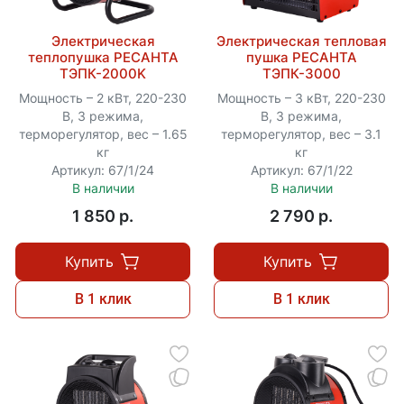
Электрическая
Электрическая тепловая
теплопушка РЕСАНТА
пушка РЕСАНТА
ТЭПК-2000K
ТЭПК-3000
Мощность – 2 кВт, 220-230
Мощность – 3 кВт, 220-230
В, 3 режима,
В, 3 режима,
терморегулятор, вес – 1.65
терморегулятор, вес – 3.1
кг
кг
Артикул: 67/1/24
Артикул: 67/1/22
В наличии
В наличии
1 850 p.
2 790 p.
Купить
Купить
В 1 клик
В 1 клик