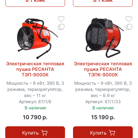
В 1 клик
В 1 клик
Электрическая тепловая
Электрическая тепловая
пушка РЕСАНТА
пушка РЕСАНТА
ТЭП-9000К
ТЭПК-9000К
Мощность – 9 кВт, 380 В, 3
Мощность – 9 кВт, 380 В, 3
режима, терморегулятор,
режима, терморегулятор,
вес – 11 кг
вес – 6.9 кг
Артикул: 67/1/6
Артикул: 67/1/33
В наличии
В наличии
10 790 p.
15 190 p.
Купить
Купить