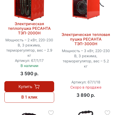
Электрическая
теплопушка РЕСАНТА
ТЭП-2000Н
Электрическая тепловая
пушка РЕСАНТА
Мощность – 2 кВт, 220-230
ТЭП-3000Н
В, 3 режима,
терморегулятор, вес – 2.9
Мощность – 3 кВт, 220-230
кг
В, 3 режима,
Артикул: 67/1/17
терморегулятор, вес – 5.2
В наличии
кг
3 590 p.
Артикул: 67/1/18
Купить
Скоро в продаже
3 890 p.
В 1 клик