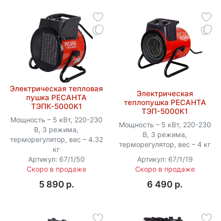
Электрическая тепловая
Электрическая
пушка РЕСАНТА
теплопушка РЕСАНТА
ТЭПК-5000K1
ТЭП-5000К1
Мощность – 5 кВт, 220-230
Мощность – 5 кВт, 220-230
В, 3 режима,
В, 3 режима,
терморегулятор, вес – 4.32
терморегулятор, вес – 4 кг
кг
Артикул: 67/1/50
Артикул: 67/1/19
Скоро в продаже
Скоро в продаже
5 890 p.
6 490 p.