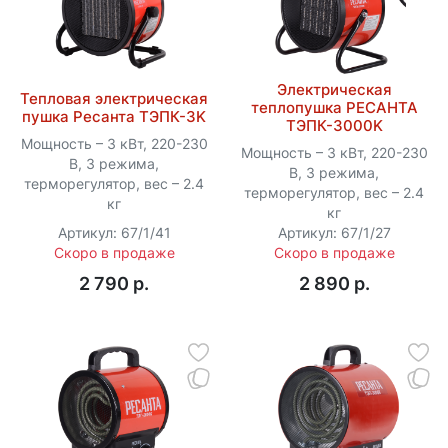
Электрическая
Тепловая электрическая
теплопушка РЕСАНТА
пушка Ресанта ТЭПК-3K
ТЭПК-3000K
Мощность – 3 кВт, 220-230
Мощность – 3 кВт, 220-230
В, 3 режима,
В, 3 режима,
терморегулятор, вес – 2.4
терморегулятор, вес – 2.4
кг
кг
Артикул: 67/1/41
Артикул: 67/1/27
Скоро в продаже
Скоро в продаже
2 790 p.
2 890 p.