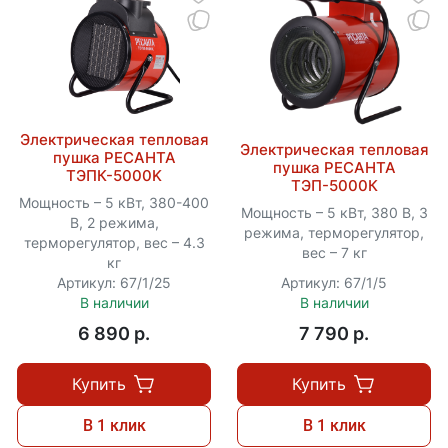
Электрическая тепловая
Электрическая тепловая
пушка РЕСАНТА
пушка РЕСАНТА
ТЭПК-5000K
ТЭП-5000К
Мощность – 5 кВт, 380-400
Мощность – 5 кВт, 380 В, 3
В, 2 режима,
режима, терморегулятор,
терморегулятор, вес – 4.3
вес – 7 кг
кг
Артикул: 67/1/25
Артикул: 67/1/5
В наличии
В наличии
6 890 p.
7 790 p.
Купить
Купить
В 1 клик
В 1 клик