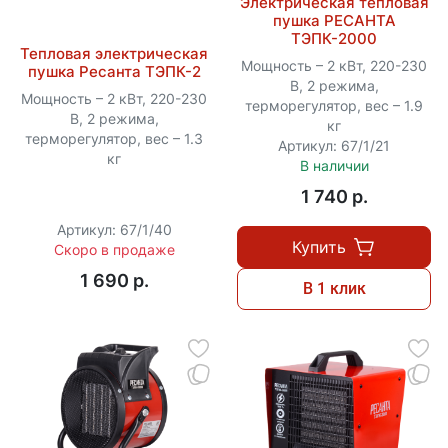
Электрическая тепловая
пушка РЕСАНТА
ТЭПК-2000
Тепловая электрическая
Мощность – 2 кВт, 220-230
пушка Ресанта ТЭПК-2
В, 2 режима,
Мощность – 2 кВт, 220-230
терморегулятор, вес – 1.9
В, 2 режима,
кг
терморегулятор, вес – 1.3
Артикул: 67/1/21
кг
В наличии
1 740 p.
Артикул: 67/1/40
Купить
Скоро в продаже
1 690 p.
В 1 клик