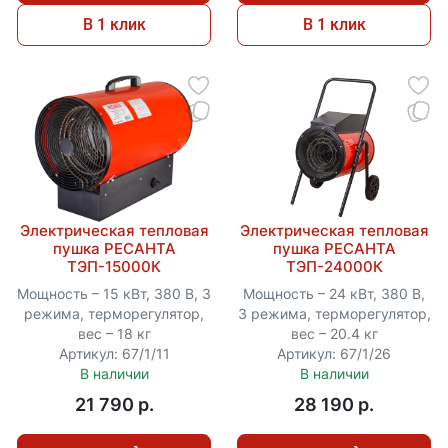
В 1 клик
В 1 клик
Электрическая тепловая
Электрическая тепловая
пушка РЕСАНТА
пушка РЕСАНТА
ТЭП-15000К
ТЭП-24000К
Мощность – 15 кВт, 380 В, 3
Мощность – 24 кВт, 380 В,
режима, терморегулятор,
3 режима, терморегулятор,
вес – 18 кг
вес – 20.4 кг
Артикул: 67/1/11
Артикул: 67/1/26
В наличии
В наличии
21 790 p.
28 190 p.