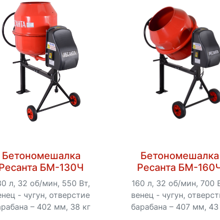
Бетономешалка
Бетономешалка
Ресанта БМ-130Ч
Ресанта БМ-160
30 л, 32 об/мин, 550 Вт,
160 л, 32 об/мин, 700 
енец - чугун, отверстие
венец - чугун, отверс
арабана – 402 мм, 38 кг
барабана – 407 мм, 43