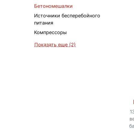
Бетономешалки
Источники бесперебойного
питания
Компрессоры
Показать еще (2)
1
в
б