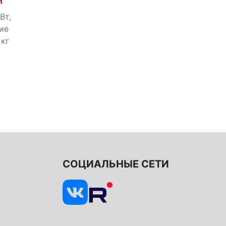
Ч
Вт,
тие
 кг
СОЦИАЛЬНЫЕ СЕТИ