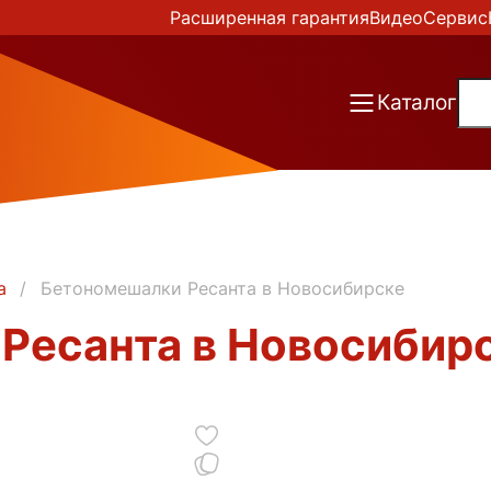
Расширенная гарантия
Видео
Сервис
Каталог
а
Бетономешалки Ресанта в Новосибирске
Ресанта в Новосибир