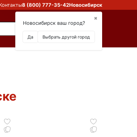
Контакты
8 (800) 777-35-42
Новосибирск
✖
Новосибирск ваш город?
Да
Выбрать другой город
ске