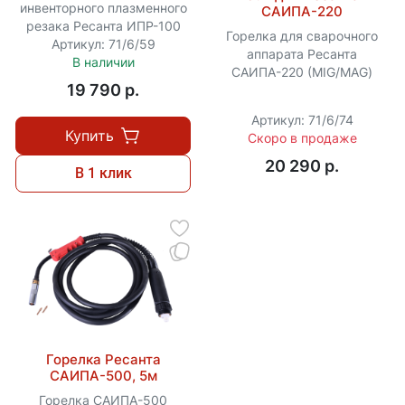
инвенторного плазменного
САИПА-220
резака Ресанта ИПР-100
Горелка для сварочного
Артикул: 71/6/59
аппарата Ресанта
В наличии
САИПА-220 (MIG/MAG)
19 790 p.
Артикул: 71/6/74
Купить
Скоро в продаже
20 290 p.
В 1 клик
Горелка Ресанта
САИПА-500, 5м
Горелка САИПА-500