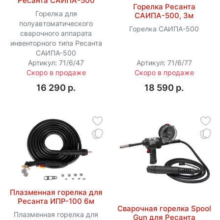
Ресанта САИПА-500
Горелка Ресанта
Горелка для
САИПА-500, 3м
полуавтоматического
Горелка САИПА-500
сварочного аппарата
инвенторного типа Ресанта
САИПА-500
Артикул: 71/6/47
Артикул: 71/6/77
Скоро в продаже
Скоро в продаже
16 290 p.
18 590 p.
Плазменная горелка для
Ресанта ИПР-100 6м
Сварочная горелка Spool
Плазменная горелка для
Gun для Ресанта