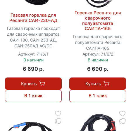
Горелка Ресанта для
Газовая горелка для
сварочного
Ресанта САИ-230-АД
полуавтомата
САИПА-165
Газовая горелка подходит
для сварочных аппаратов
Горелка для сварочного
САИ-180, САИ-230-АД,
полуавтомата Ресанта
САИ-250АД АС/DC
САИПА-165
Артикул: 71/6/1
Артикул: 71/6/2
В наличии
В наличии
6 690 p.
6 690 p.
Купить
Купить
В 1 клик
В 1 клик