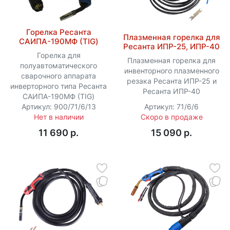
Горелка Ресанта
Плазменная горелка для
САИПА-190МФ (TIG)
Ресанта ИПР-25, ИПР-40
Горелка для
Плазменная горелка для
полуавтоматического
инвенторного плазменного
сварочного аппарата
резака Ресанта ИПР-25 и
инверторного типа Ресанта
Ресанта ИПР-40
САИПА-190МФ (TIG)
Артикул: 900/71/6/13
Артикул: 71/6/6
Нет в наличии
Скоро в продаже
11 690 p.
15 090 p.