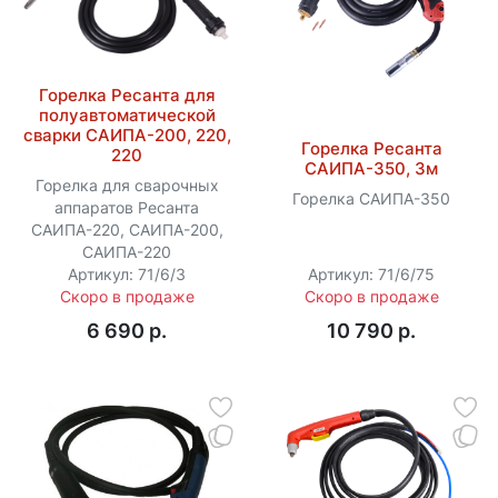
Горелка Ресанта для
полуавтоматической
сварки САИПА-200, 220,
Горелка Ресанта
220
САИПА-350, 3м
Горелка для сварочных
Горелка САИПА-350
аппаратов Ресанта
САИПА-220, САИПА-200​,
САИПА-220
Артикул: 71/6/3
Артикул: 71/6/75
Скоро в продаже
Скоро в продаже
6 690 p.
10 790 p.