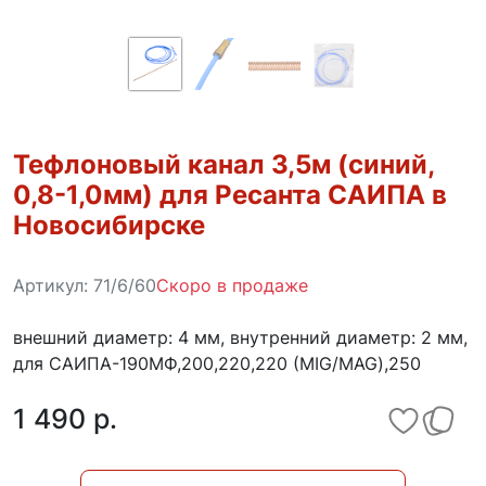
Тефлоновый канал 3,5м (синий,
0,8-1,0мм) для Ресанта САИПА в
Новосибирске
Артикул:
71/6/60
Скоро в продаже
внешний диаметр: 4 мм, внутренний диаметр: 2 мм,
для САИПА-190МФ,200,220,220 (MIG/MAG),250
1 490 p.