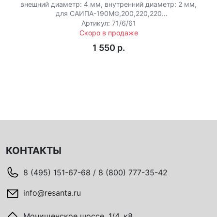
внешний диаметр: 4 мм, внутренний диаметр: 2 мм,
для САИПА-190МФ,200,220,220
(MIG/MAG),250,350,500
Артикул: 71/6/61
Скоро в продаже
1 550 p.
КОНТАКТЫ
8 (495) 151-67-68 / 8 (800) 777-35-42
info@resanta.ru
Мочищенское шоссе, 1/4, к8