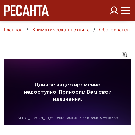
Главная
Климатическая техника
Обогреватели