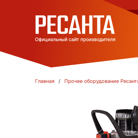
Главная
Прочее оборудование Ресант