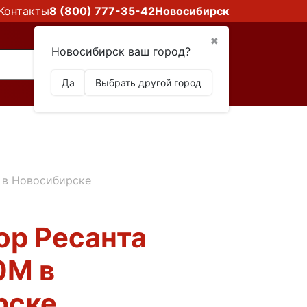
Контакты
8 (800) 777-35-42
Новосибирск
✖
Новосибирск ваш город?
Да
Выбрать другой город
 в Новосибирске
ор Ресанта
0М в
рске