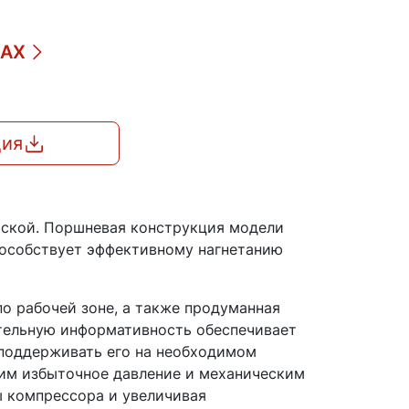
ДАХ
ция
ской. Поршневая конструкция модели
пособствует эффективному нагнетанию
о рабочей зоне, а также продуманная
ительную информативность обеспечивает
 поддерживать его на необходимом
им избыточное давление и механическим
 компрессора и увеличивая