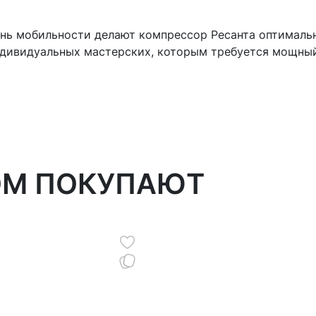
ень мобильности делают компрессор Ресанта оптималь
ндивидуальных мастерских, которым требуется мощны
ОМ ПОКУПАЮТ