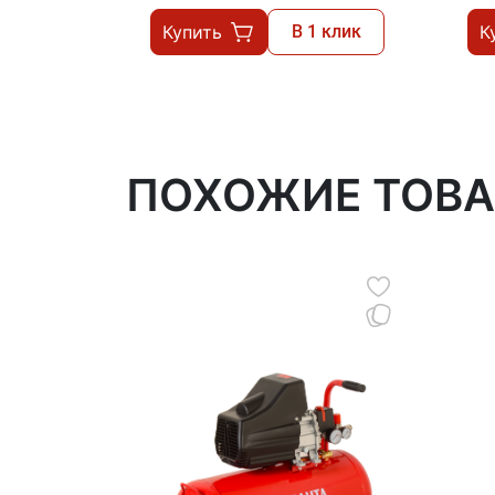
Купить
В 1 клик
К
ПОХОЖИЕ ТОВ