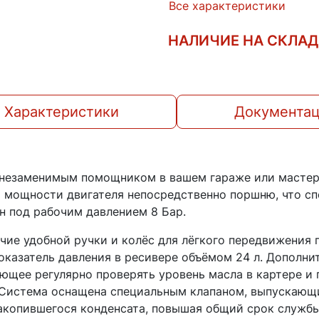
Все характеристики
НАЛИЧИЕ НА СКЛА
Характеристики
Документа
 незаменимым помощником в вашем гараже или мастер
 мощности двигателя непосредственно поршню, что с
н под рабочим давлением 8 Бар.
ие удобной ручки и колёс для лёгкого передвижения п
казатель давления в ресивере объёмом 24 л. Дополн
ющее регулярно проверять уровень масла в картере и
. Система оснащена специальным клапаном, выпускающ
акопившегося конденсата, повышая общий срок службы