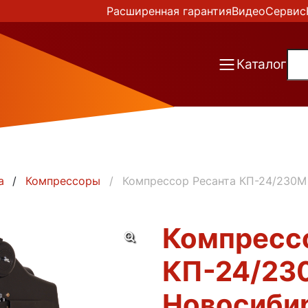
Расширенная гарантия
Видео
Сервис
Каталог
а
Компрессоры
Компрессор Ресанта КП-24/230М
Компресс
КП-24/23
Новосиби