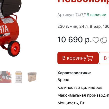
Артикул:
74/7/1
В наличии
230 л/мин, 24 л, 8 Бар, 16
10 690 p.
В 
В корзину
Характеристики:
Бренд
Количество цилиндров
Максимальная производит
Мощность, Вт