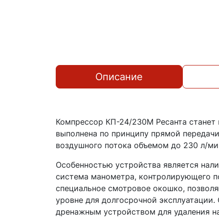
Описание
Компрессор КП-24/230М Ресанта станет
выполнена по принципу прямой передачи
воздушного потока объемом до 230 л/ми
Особенностью устройства является налич
система манометра, контролирующего по
специальное смотровое окошко, позволя
уровне для долгосрочной эксплуатации
дренажным устройством для удаления н