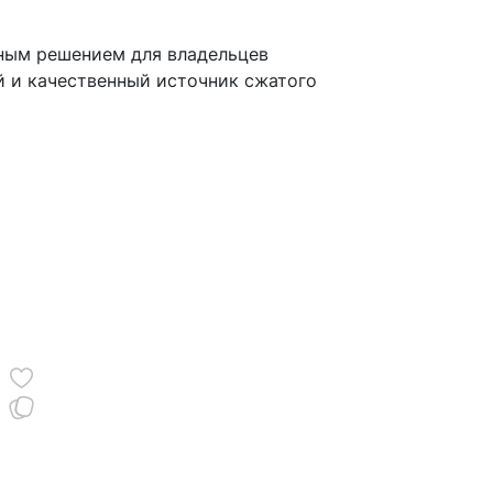
ным решением для владельцев
й и качественный источник сжатого